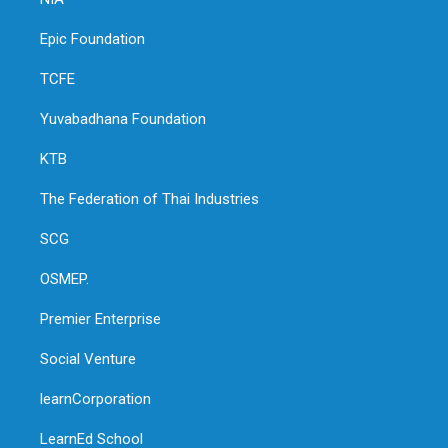
Epic Foundation
TCFE
Yuvabadhana Foundation
KTB
The Federation of Thai Industries
SCG
OSMEP.
Premier Enterprise
Social Venture
learnCorporation
LearnEd School