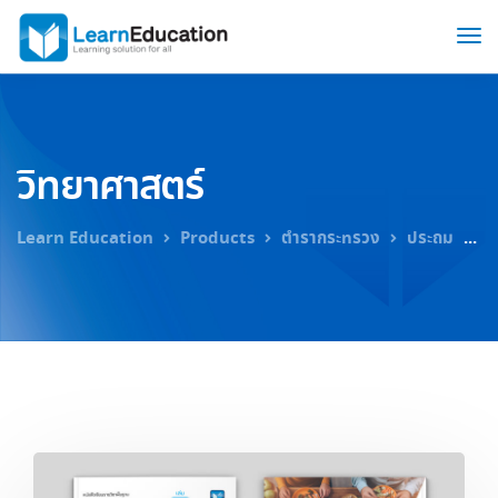
วิทยาศาสตร์
Learn Education
Products
ตำรากระทรวง
ประถม
วิ