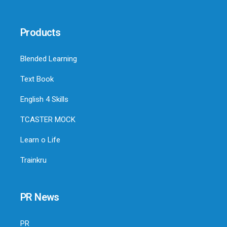
Products
Blended Learning
Text Book
English 4 Skills
TCASTER MOCK
Learn o Life
Trainkru
PR News
PR