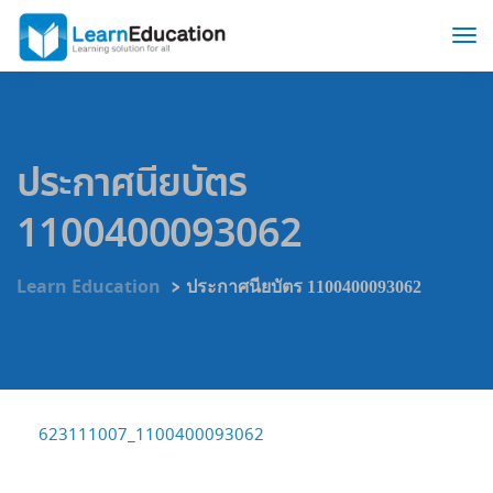
ประกาศนียบัตร
1100400093062
>
Learn Education
ประกาศนียบัตร 1100400093062
623111007_1100400093062