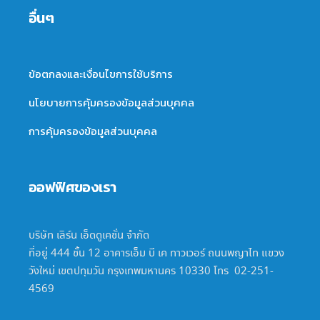
อื่นๆ
ข้อตกลงและเงื่อนไขการใช้บริการ
นโยบายการคุ้มครองข้อมูลส่วนบุคคล
การคุ้มครองข้อมูลส่วนบุคคล
ออฟฟิศของเรา
บริษัท เลิร์น เอ็ดดูเคชั่น จำกัด
ที่อยู่ 444 ชั้น 12 อาคารเอ็ม บี เค ทาวเวอร์ ถนนพญาไท แขวง
วังใหม่ เขตปทุมวัน กรุงเทพมหานคร 10330 โทร 02-251-
4569