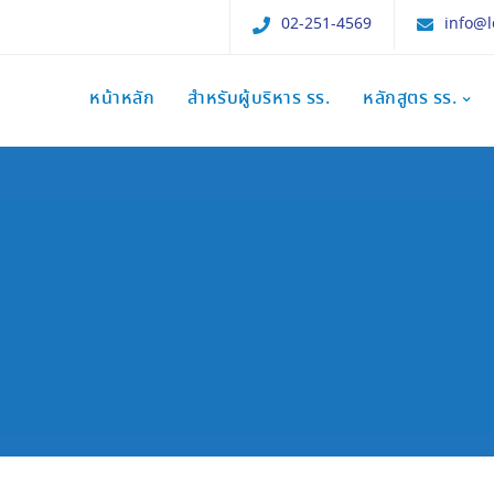
02-251-4569
info@l
หน้าหลัก
สำหรับผู้บริหาร รร.
หลักสูตร รร.