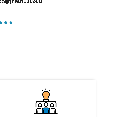
อดสู่ทุกสนามแข่งขัน