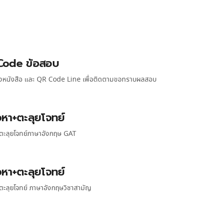
Code ข้อสอบ
ลังหนังสือ และ QR Code Line เพื่อติดตามขอทราบผลสอบ
้อหา+ตะลุยโจทย์
า+ตะลุยโจทย์ภาษาอังกฤษ GAT
้อหา+ตะลุยโจทย์
+ตะลุยโจทย์ ภาษาอังกฤษวิชาสามัญ