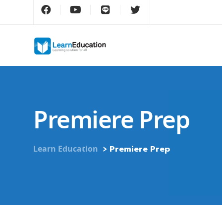
Premiere Prep
>
Learn Education
Premiere Prep