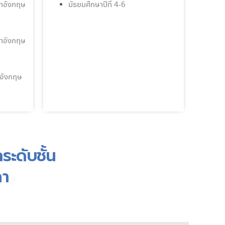
ษาอังกฤษ
มัธยมศึกษาปีที่ 4-6
ษาอังกฤษ
าอังกฤษ
ระดับชั้น
ลา