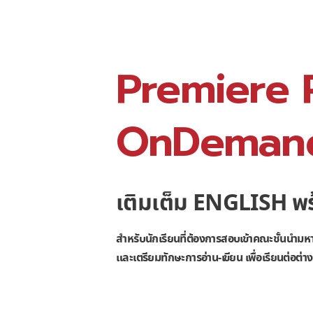
Premiere 
OnDeman
เติมเต็ม ENGLISH พ
สําหรับนักเรียนที่ต้องการสอบเข้าคณะชั้นนําม
และเตรียมทักษะการอ่าน-เขียน เพื่อเรียนต่อต่