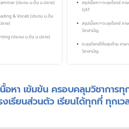
ammar (ประถม ม.ต้น ม.ปลาย)
สรุปเนื้อหา+ตะลุยโจทย์ ภา
GAT
ading & Vocab (ประถม ม.ต้น
ปลาย)
สรุปเนื้อหา+ตะลุยโจทย์ ภา
วิชาสามัญ
iting (ประถม ม.ต้น ม.ปลาย)
ตะลุยโจทย์โค้งสุดท้าย ภาษ
วิชาสามัญ
นื้อหา เข้มข้น ครอบคลุมวิชาการทุก
รงเรียนส่วนตัว เรียนได้ทุกที่ ทุกเว