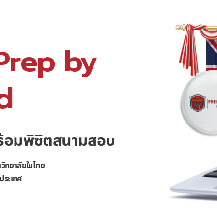
Prep by
d
ร้อมพิซิตสนามสอบ
หาวิทยาลัยในไทย
างประเทศ