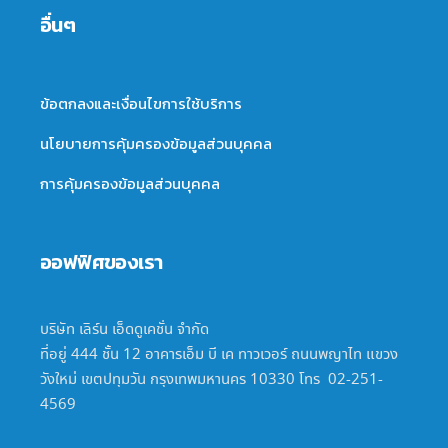
อื่นๆ
ข้อตกลงและเงื่อนไขการใช้บริการ
นโยบายการคุ้มครองข้อมูลส่วนบุคคล
การคุ้มครองข้อมูลส่วนบุคคล
ออฟฟิศของเรา
บริษัท เลิร์น เอ็ดดูเคชั่น จำกัด
ที่อยู่ 444 ชั้น 12 อาคารเอ็ม บี เค ทาวเวอร์ ถนนพญาไท แขวง
วังใหม่ เขตปทุมวัน กรุงเทพมหานคร 10330 โทร 02-251-
4569