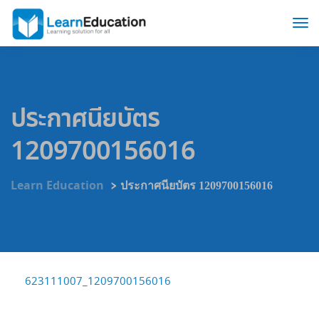
ประกาศนียบัตร
1209700156016
>
Learn Education
ประกาศนียบัตร 1209700156016
623111007_1209700156016