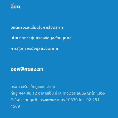
อื่นๆ
ข้อตกลงและเงื่อนไขการใช้บริการ
นโยบายการคุ้มครองข้อมูลส่วนบุคคล
การคุ้มครองข้อมูลส่วนบุคคล
ออฟฟิศของเรา
บริษัท เลิร์น เอ็ดดูเคชั่น จำกัด
ที่อยู่ 444 ชั้น 12 อาคารเอ็ม บี เค ทาวเวอร์ ถนนพญาไท แขวง
วังใหม่ เขตปทุมวัน กรุงเทพมหานคร 10330 โทร 02-251-
4569