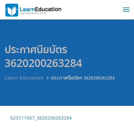
ประกาศนียบัตร
3620200263284
>
Learn Education
ประกาศนียบัตร 3620200263284
623111007_3620200263284