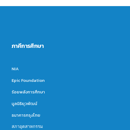
ภาคีการศึกษา
NIA
Epic Foundation
ร้อยพลังการศึกษา
มูลนิธิยุวพัฒน์
ธนาคารกรุงไทย
สภาอุตสาหกรรม