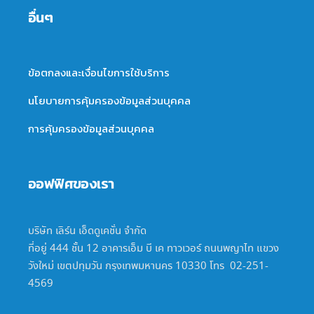
อื่นๆ
ข้อตกลงและเงื่อนไขการใช้บริการ
นโยบายการคุ้มครองข้อมูลส่วนบุคคล
การคุ้มครองข้อมูลส่วนบุคคล
ออฟฟิศของเรา
บริษัท เลิร์น เอ็ดดูเคชั่น จำกัด
ที่อยู่ 444 ชั้น 12 อาคารเอ็ม บี เค ทาวเวอร์ ถนนพญาไท แขวง
วังใหม่ เขตปทุมวัน กรุงเทพมหานคร 10330 โทร 02-251-
4569