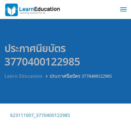
ประกาศนียบัตร
3770400122985
>
Learn Education
ประกาศนียบัตร 3770400122985
623111007_3770400122985