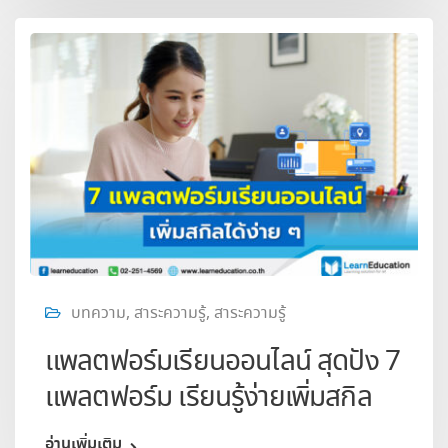
บทความ
,
สาระความรู้
,
สาระความรู้
แพลตฟอร์มเรียนออนไลน์ สุดปัง 7
แพลตฟอร์ม เรียนรู้ง่ายเพิ่มสกิล
อ่านเพิ่มเติม