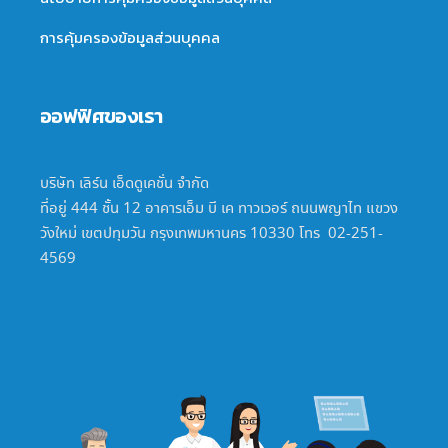
การคุ้มครองข้อมูลส่วนบุคคล
ออฟฟิศของเรา
บริษัท เลิร์น เอ็ดดูเคชั่น จำกัด
ที่อยู่ 444 ชั้น 12 อาคารเอ็ม บี เค ทาวเวอร์ ถนนพญาไท แขวง
วังใหม่ เขตปทุมวัน กรุงเทพมหานคร 10330 โทร 02-251-
4569