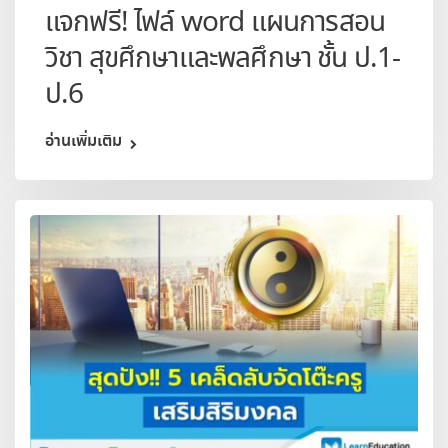
แจกฟรี! ไฟล์ word แผนการสอน
วิชา สุขศึกษาและพลศึกษา ชั้น ป.1-
ป.6
อ่านเพิ่มเติม