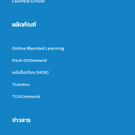
LearnEd School
ผลิตภัณฑ์
Online Blended Learning
Pack OnDemand
หนังสือเรียน (MOE)
Trainkru
TCAStermock
ข่าวสาร