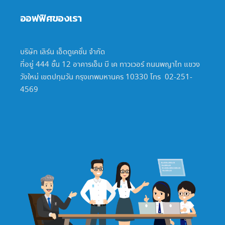
ออฟฟิศของเรา
บริษัท เลิร์น เอ็ดดูเคชั่น จำกัด
ที่อยู่ 444 ชั้น 12 อาคารเอ็ม บี เค ทาวเวอร์ ถนนพญาไท แขวง
วังใหม่ เขตปทุมวัน กรุงเทพมหานคร 10330 โทร 02-251-
4569