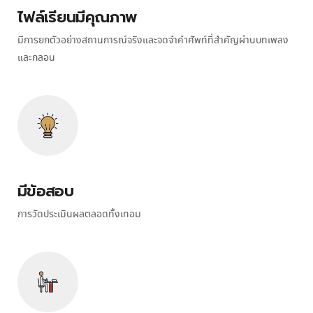
ไฟล์เรียนมีคุณภาพ
มีการยกตัวอย่างสถานการณ์จริงและจดจําคําศัพท์ที่สําคัญผ่านบทเพลง
และกลอน
มีข้อสอบ
การวัดประเมินผลตลอดทั้งเทอม