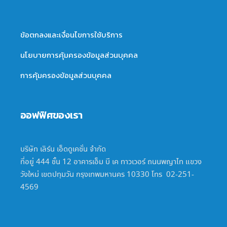
ข้อตกลงและเงื่อนไขการใช้บริการ
นโยบายการคุ้มครองข้อมูลส่วนบุคคล
การคุ้มครองข้อมูลส่วนบุคคล
ออฟฟิศของเรา
บริษัท เลิร์น เอ็ดดูเคชั่น จำกัด
ที่อยู่ 444 ชั้น 12 อาคารเอ็ม บี เค ทาวเวอร์ ถนนพญาไท แขวง
วังใหม่ เขตปทุมวัน กรุงเทพมหานคร 10330 โทร 02-251-
4569