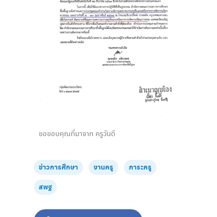
ขอขอบคุณที่มาจาก ครูวันดี
ข่าวการศึกษา
งานครู
ภาระครู
สพฐ