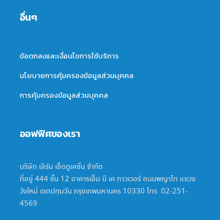
อื่นๆ
ข้อตกลงและเงื่อนไขการใช้บริการ
นโยบายการคุ้มครองข้อมูลส่วนบุคคล
การคุ้มครองข้อมูลส่วนบุคคล
ออฟฟิศของเรา
บริษัท เลิร์น เอ็ดดูเคชั่น จำกัด
ที่อยู่ 444 ชั้น 12 อาคารเอ็ม บี เค ทาวเวอร์ ถนนพญาไท แขวง
วังใหม่ เขตปทุมวัน กรุงเทพมหานคร 10330 โทร 02-251-
4569