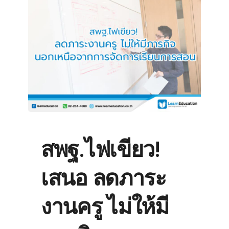
สพฐ.ไฟเขียว!
เสนอ ลดภาระ
งานครู ไม่ให้มี