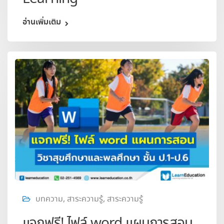
อ่านเพิ่มเติม
บทความ
,
สาระความรู้
,
สาระความรู้
แจกฟรี! ไฟล์ word แผนการสอน