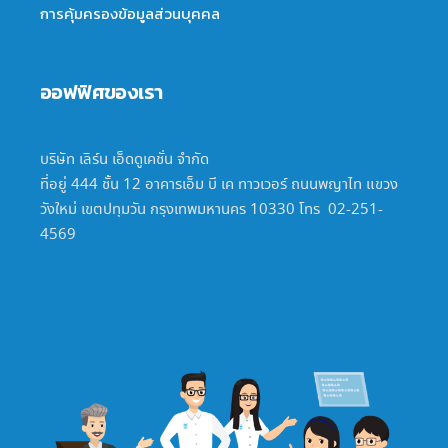
การคุ้มครองข้อมูลส่วนบุคคล
ออฟฟิศของเรา
บริษัท เลิร์น เอ็ดดูเคชั่น จำกัด
ที่อยู่ 444 ชั้น 12 อาคารเอ็ม บี เค ทาวเวอร์ ถนนพญาไท แขวง
วังใหม่ เขตปทุมวัน กรุงเทพมหานคร 10330 โทร 02-251-
4569