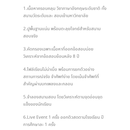
1.เนื้อหาครอบคลุม วิชาภาษาอังกฤษระดับชาติ ทั้ง
สนามวัดระดับและ สอบเข้ามหาวิทยาลัย
2.ปูพื้นฐานแน่น พร้อมตะลุยโจทย์สำหรับสนาม
สอบจริง
3.คัดกรองเฉพาะเนื้อหาที่ออกข้อสอบบ่อย
วิเคราะห์จากข้อสอบย้อนหลัง 8 ปี
4.ไฟล์เรียนไม่น่าเบื่อ พร้อมการยกตัวอย่าง
สถานการณ์จริง จำศัพท์ง่าย โดยเน้นจำศัพท์ที่
สำคัญผ่านบทเพลงและกลอน
5.จำลองสนามสอบ โดยวิเคราะห์ตามจุดอ่อนจุด
แข็งของนักเรียน
6.Live Event 1 ครั้ง ออกติวสดตามโรงเรียน ปี
การศึกษาละ 1 ครั้ง