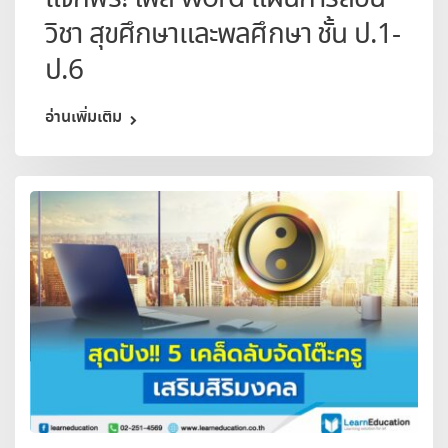
วิชา สุขศึกษาและพลศึกษา ชั้น ป.1-
ป.6
อ่านเพิ่มเติม