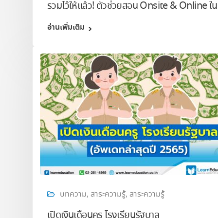
รวมไว้ให้แล้ว! ตัวช่วยสอน Onsite & Online ใน
อ่านเพิ่มเติม
บทความ
,
สาระความรู้
,
สาระความรู้
เปิดเงินเดือนครู โรงเรียนรัฐบาล