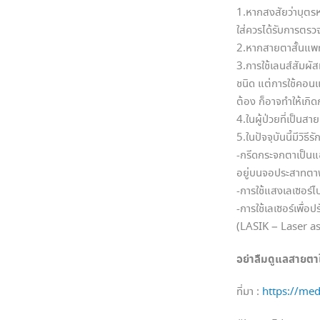
1.หากสงสัยว่าบุตร
ใส่ควรได้รับการตรว
2.หากสายตาสั้นแพทย
3.การใช้เลนส์สัมผัส
ชนิด แต่การใช้คอนแ
ต้อง ก็อาจทำให้เกิด
4.ในผู้ป่วยที่เป็น
5.ในปัจจุบันนี้มีวิ
-กรีดกระจกตาเป็น
อยู่บนจอประสาทตา
-การใช้แสงเลเซอร
-การใช้เลเซอร์เพื่
(LASIK – Laser as
อย่าลืมดูแลสายตาให
ที่มา :
https://me