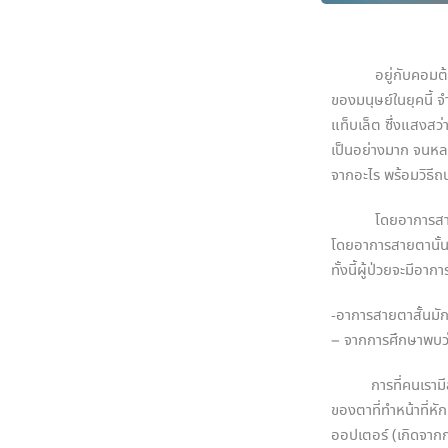
อยู่กับคอมต้องกิน
ของมนุษย์ในยุคนี้ 
แท็บเล็ต ซึ่งแสงสว
เป็นอย่างมาก จนหลา
จากอะไร พร้อมวิธีถ
โดยอาการสายตาสั้
โดยอาการสายตานั้นอาจ
ทั้งนี้ผู้ป่วยจะมีอ
-อาการสายตาสั้นมั
– จากการศึกษาพบว
การที่คนเรามีสาย
ของตาที่ทำหน้าที่
ออปเตอร์ (เกิดจา