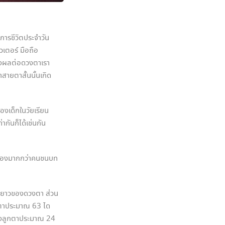
ารชีวิตประจำวัน
วเตอร์ มือถือ
ส่งผลต่อดวงตาเรา
สายตาสั้นนั้นเกิด
เด็กในวัยเรียน
ากันก็ได้เช่นกัน
เมืองมากกว่าคนชนบท
มยาวของดวงตา ส่วน
งตาประมาณ 63 ได
องลูกตาประมาณ 24