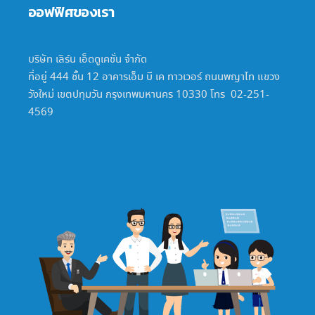
ออฟฟิศของเรา
บริษัท เลิร์น เอ็ดดูเคชั่น จำกัด
ที่อยู่ 444 ชั้น 12 อาคารเอ็ม บี เค ทาวเวอร์ ถนนพญาไท แขวง
วังใหม่ เขตปทุมวัน กรุงเทพมหานคร 10330 โทร 02-251-
4569