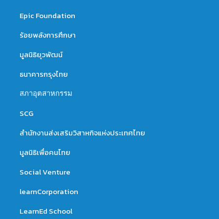
Epic Foundation
ร้อยพลังการศึกษา
มูลนิธิยุวพัฒน์
ธนาคารกรุงไทย
สภาอุตสาหกรรม
SCG
สำนักงานส่งเสริมวิสาหกิจแห่งประเทศไทย
มูลนิธิเพื่อคนไทย
Social Venture
learnCorporation
LearnEd School