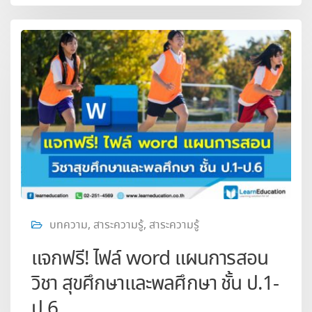
บทความ
,
สาระความรู้
,
สาระความรู้
แจกฟรี! ไฟล์ word แผนการสอน
วิชา สุขศึกษาและพลศึกษา ชั้น ป.1-
ป.6