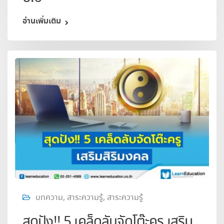
อ่านเพิ่มเติม
บทความ
,
สาระความรู้
,
สาระความรู้
สุดปัง!! 5 เคล็ดลับจัดโต๊ะครู เสริม