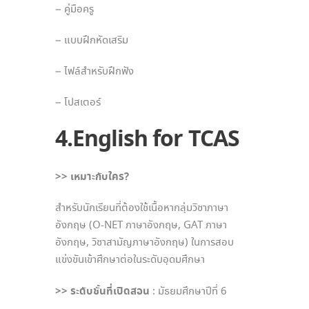
– คู่มือครู
– แบบฝึกหัดเสริม
– ไฟล์สำหรับฝึกฟัง
– โปสเตอร์
4.English for TCAS
>> เหมาะกับใคร?
สำหรับนักเรียนที่ต้องใช้เนื้อหากลุ่มวิชาภาษา
อังกฤษ (O-NET ภาษาอังกฤษ, GAT ภาษา
อังกฤษ, วิชาสามัญภาษาอังกฤษ) ในการสอบ
แข่งขันเข้าศึกษาต่อในระดับอุดมศึกษา
>> ระดับชั้นที่เปิดสอน
: มัธยมศึกษาปีที่ 6