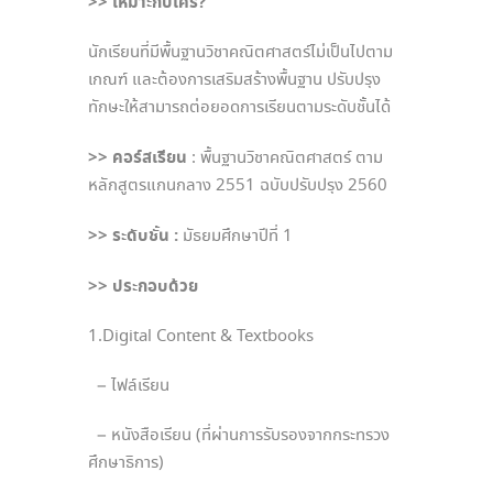
>> เหมาะกับใคร?
นักเรียนที่มีพื้นฐานวิชาคณิตศาสตร์ไม่เป็นไปตาม
เกณฑ์ และต้องการเสริมสร้างพื้นฐาน ปรับปรุง
ทักษะให้สามารถต่อยอดการเรียนตามระดับชั้นได้
>> คอร์สเรียน
: พื้นฐานวิชาคณิตศาสตร์ ตาม
หลักสูตรแกนกลาง 2551 ฉบับปรับปรุง 2560
>> ระดับชั้น :
มัธยมศึกษาปีที่ 1
>> ประกอบด้วย
1.Digital Content & Textbooks
– ไฟล์เรียน
– หนังสือเรียน (ที่ผ่านการรับรองจากกระทรวง
ศึกษาธิการ)