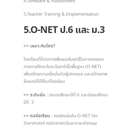
4.Software & Assessment
5.Teacher Training & Implementation
5.O-NET
ป.6
และ ม.3
>> เหมาะกับใคร?
โรงเรียนที่ต้องการเพิ่มผลสัมฤทธิ์ในการทดสอบ
ทางการศึกษาในระดับชาติขั้นพื้นฐาน (O-NET)
เพื่อสร้างความเชื่อมั่นกับผู้ปกครอง และสร้างภาพ
ลักษณ์ที่ดีให้แก่โรงเรียน
>> ระดับชั้น
: ประถมศึกษาปีที่ 6 และมัธยมศึกษา
ปีที่ 3
>> คอร์สเรียน
: คอร์สแข่งขัน O-NET วิชา
วิทยาศาสตร์ คณิตศาสตร์และภาษาอังกฤษ