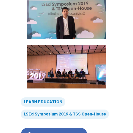
LEARN EDUCATION
LSEd Symposium 2019 & TSS Open-House