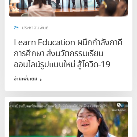
ประชาสัมพันธ์
Learn Education ผนึกกำลังภาคี
การศึกษา ส่งนวัตกรรมเรียน
ออนไลน์รูปแบบใหม่ สู้โควิด-19
อ่านเพิ่มเติม