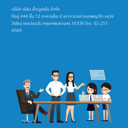
บริษัท เลิร์น เอ็ดดูเคชั่น จำกัด
ที่อยู่ 444 ชั้น 12 อาคารเอ็ม บี เค ทาวเวอร์ ถนนพญาไท แขวง
วังใหม่ เขตปทุมวัน กรุงเทพมหานคร 10330 โทร 02-251-
4569