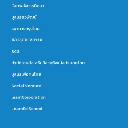
ร้อยพลังการศึกษา
มูลนิธิยุวพัฒน์
ธนาคารกรุงไทย
สภาอุตสาหกรรม
SCG
สำนักงานส่งเสริมวิสาหกิจแห่งประเทศไทย
มูลนิธิเพื่อคนไทย
Social Venture
learnCorporation
LearnEd School