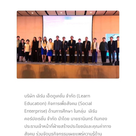
บริษัท เลิร์น เอ็ดดูเคชั่น จำกัด (Learn
Education) กิจการเพื่อสังคม (Social
Enterprise) ด้านการศึกษา ในกลุ่ม เลิร์น
คอร์ปอเรชั่น จำกัด นำโดย นายธานินทร์ ทิมทอง
ประธานเจ้าหน้าที่ฝ่ายสร้างประโยชน์และคุณค่าทาง
สังคม ร่วมจัดบูธกิจกรรมเผยแพร่ความรู้ด้าน