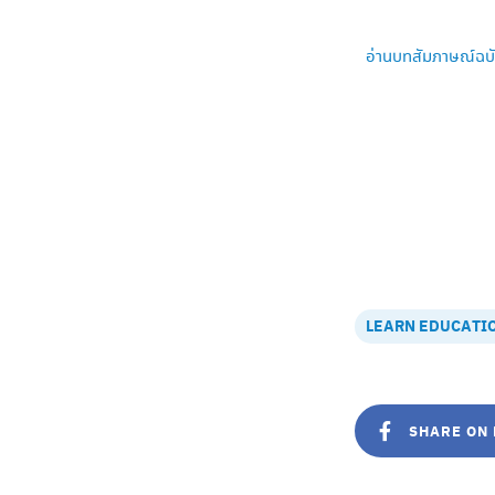
อ่านบทสัมภาษณ์ฉบั
LEARN EDUCATI
SHARE ON