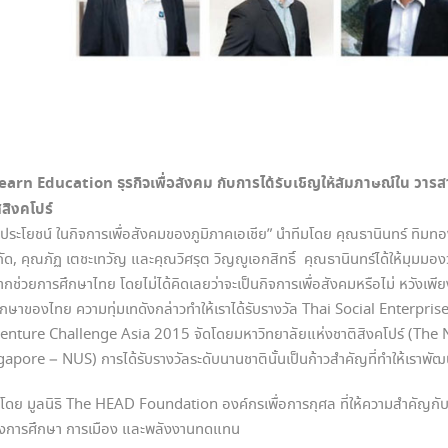
Learn Education ธุรกิจเพื่อสังคม กับการได้รับเชิญให้สัมภาษณ์ใน วาร
สิงคโปร์
์ประโยชน์ ในกิจการเพื่อสังคมของภูมิภาคเอเชีย” นำทีมโดย คุณธานินทร์ ทิมทอง 
จำกัด, คุณภัฏ เตชะเทวัญ และคุณวิศรุต วิญญูเอกสิทธิ์ คุณธานินทร์ได้ให้มุมมองว่
ากช่วยการศึกษาไทย โดยไม่ได้คิดเลยว่าจะเป็นกิจการเพื่อสังคมหรือไม่ หวังเพี
ศึกษาของไทย ความทุ่มเทดังกล่าวทำให้เราได้รับรางวัล Thai Social Enterpr
Venture Challenge Asia 2015 จัดโดยมหาวิทยาลัยแห่งชาติสิงคโปร์ (The 
apore – NUS) การได้รับรางวัลระดับนานชาตินั้นเป็นก้าวสำคัญที่ทำให้เราพัฒน
โดย มูลนิธิ The HEAD Foundation องค์กรเพื่อการกุศล ที่ให้ความสำคัญกับ
ของการศึกษา การเมือง และพลังงานทดแทน