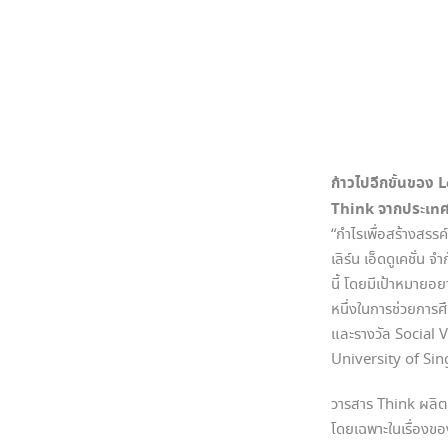
ก้าวไปอีกขั้นของ 
Think จากประเทศ
“กำไรเพื่อสร้างสรรค
เลิร์น เอ็ดดูเคชั่น 
นี้ โดยมีเป้าหมายอย
หนึ่งในการช่วยการ
และรางวัล Social 
University of Sing
วารสาร Think ผลิต
โดยเฉพาะในเรื่อง