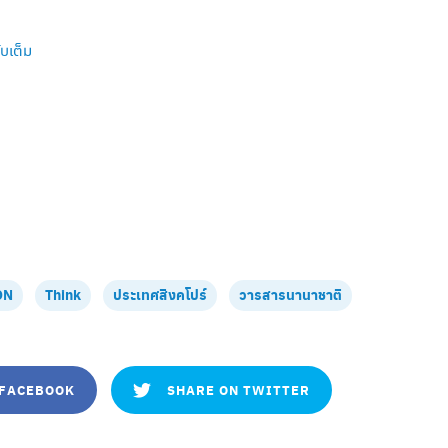
บเต็ม
ON
Think
ประเทศสิงคโปร์
วารสารนานาชาติ
 FACEBOOK
SHARE ON TWITTER