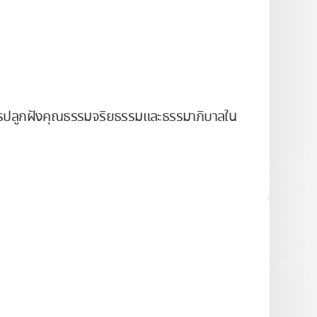
กับการปลูกฝังคุณธรรมจริยธรรมและธรรมาภิบาลใน