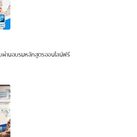
อบผ่านอบรมหลักสูตรออนไลน์ฟรี