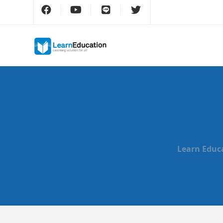
Learn Educ