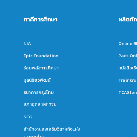
ภาคีการศึกษา
ผลิตภั
NIA
Online B
Epic Foundation
Pack O
ร้อยพลังการศึกษา
หนังสือเร
มูลนิธิยุวพัฒน์
Trainkru
ธนาคารกรุงไทย
TCASter
สภาอุตสาหกรรม
SCG
สำนักงานส่งเสริมวิสาหกิจแห่ง
ประเทศไทย