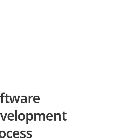
ftware
velopment
ocess