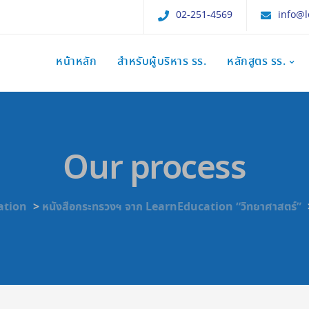
02-251-4569
info@l
หน้าหลัก
สำหรับผู้บริหาร รร.
หลักสูตร รร.
Our process
ation
>
หนังสือกระทรวงฯ จาก LearnEducation “วิทยาศาสตร์”