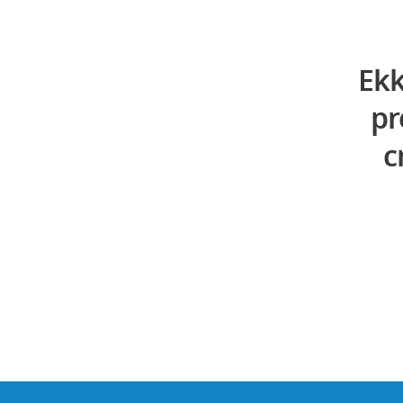
Ekk
pr
c