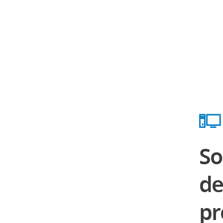
So
de
pr