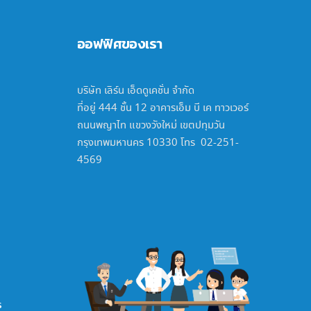
ออฟฟิศของเรา
บริษัท เลิร์น เอ็ดดูเคชั่น จำกัด
ที่อยู่ 444 ชั้น 12 อาคารเอ็ม บี เค ทาวเวอร์
ถนนพญาไท แขวงวังใหม่ เขตปทุมวัน
กรุงเทพมหานคร 10330 โทร 02-251-
4569
ร