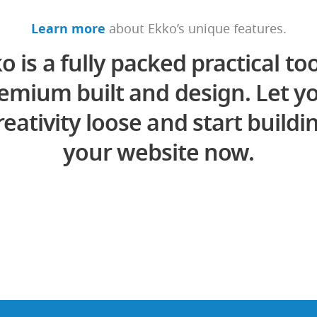
Learn more
about Ekko’s unique features.
o is a fully packed practical too
emium built and design. Let y
reativity loose and start buildi
your website now.