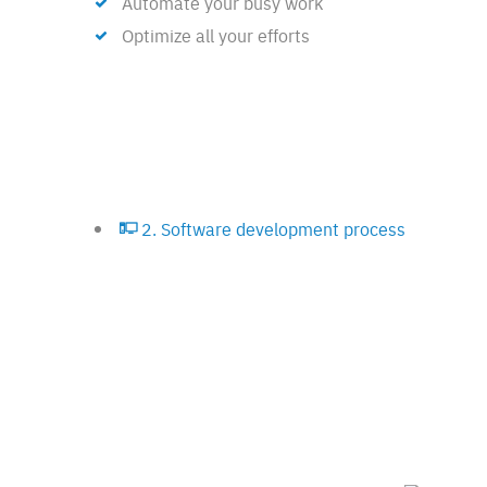
Automate your busy work
Optimize all your efforts
2. Software development process