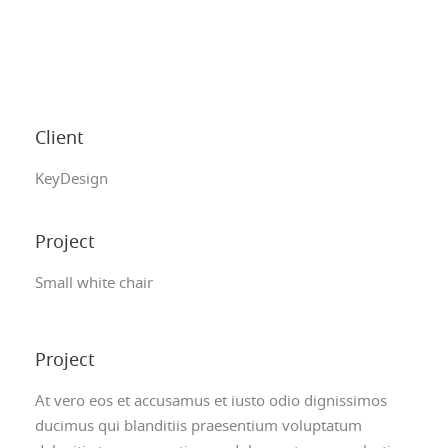
Client
KeyDesign
Project
Small white chair
Project
At vero eos et accusamus et iusto odio dignissimos
ducimus qui blanditiis praesentium voluptatum