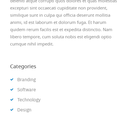
deleniti atque corrupti quos dolores et quas molestias
excepturi sint occaecati cupiditate non provident,
similique sunt in culpa qui officia deserunt mollitia
animi, id est laborum et dolorum fuga. Et harum
quidem rerum facilis est et expedita distinctio. Nam
libero tempore, cum soluta nobis est eligendi optio
cumque nihil impedit.
Categories
Branding
Software
Technology
Design