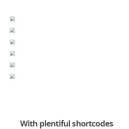
With plentiful shortcodes