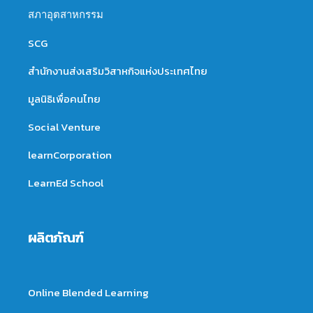
สภาอุตสาหกรรม
SCG
สำนักงานส่งเสริมวิสาหกิจแห่งประเทศไทย
มูลนิธิเพื่อคนไทย
Social Venture
learnCorporation
LearnEd School
ผลิตภัณฑ์
Online Blended Learning