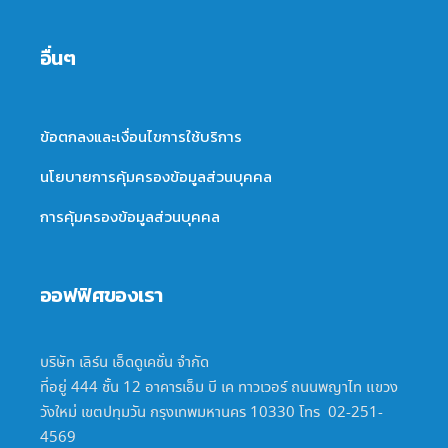
อื่นๆ
ข้อตกลงและเงื่อนไขการใช้บริการ
นโยบายการคุ้มครองข้อมูลส่วนบุคคล
การคุ้มครองข้อมูลส่วนบุคคล
ออฟฟิศของเรา
บริษัท เลิร์น เอ็ดดูเคชั่น จำกัด
ที่อยู่ 444 ชั้น 12 อาคารเอ็ม บี เค ทาวเวอร์ ถนนพญาไท แขวง
วังใหม่ เขตปทุมวัน กรุงเทพมหานคร 10330 โทร 02-251-
4569