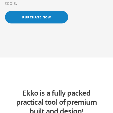
tools.
PURCHASE NOW
Ekko is a fully packed
practical tool of premium
built and design!