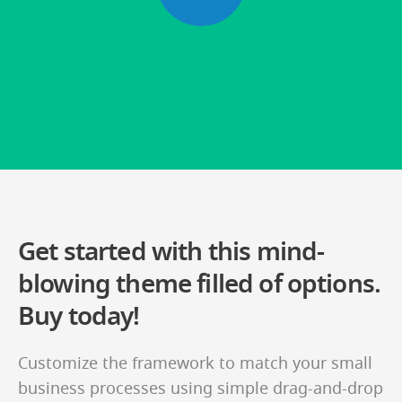
Get started with this mind-
blowing
theme filled of options.
Buy today!
Customize the framework to match your small
business
processes using simple drag-and-drop