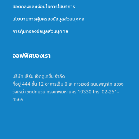
ข้อตกลงและเงื่อนไขการใช้บริการ
นโยบายการคุ้มครองข้อมูลส่วนบุคคล
การคุ้มครองข้อมูลส่วนบุคคล
ออฟฟิศของเรา
บริษัท เลิร์น เอ็ดดูเคชั่น จำกัด
ที่อยู่ 444 ชั้น 12 อาคารเอ็ม บี เค ทาวเวอร์ ถนนพญาไท แขวง
วังใหม่ เขตปทุมวัน กรุงเทพมหานคร 10330 โทร 02-251-
4569