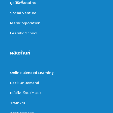
มูลนิธิเพื่อคนไทย
Social Venture
learnCorporation
LearnEd School
ผลิตภัณฑ์
Online Blended Learning
Pack OnDemand
หนังสือเรียน (MOE)
Trainkru
TCAStermock