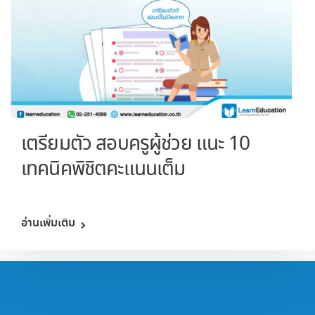
เตรียมตัว สอบครูผู้ช่วย แนะ 10
เทคนิคพิชิตคะแนนเต็ม
อ่านเพิ่มเติม