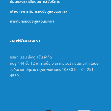
ข้อตกลงและเงื่อนไขการใช้บริการ
นโยบายการคุ้มครองข้อมูลส่วนบุคคล
การคุ้มครองข้อมูลส่วนบุคคล
ออฟฟิศของเรา
บริษัท เลิร์น เอ็ดดูเคชั่น จำกัด
ที่อยู่ 444 ชั้น 12 อาคารเอ็ม บี เค ทาวเวอร์ ถนนพญาไท แขวง
วังใหม่ เขตปทุมวัน กรุงเทพมหานคร 10330 โทร 02-251-
4569