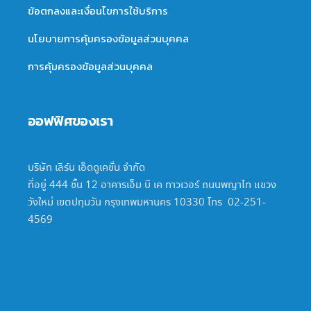
ข้อตกลงและเงื่อนไขการใช้บริการ
นโยบายการคุ้มครองข้อมูลส่วนบุคคล
การคุ้มครองข้อมูลส่วนบุคคล
ออฟฟิศของเรา
บริษัท เลิร์น เอ็ดดูเคชั่น จำกัด
ที่อยู่ 444 ชั้น 12 อาคารเอ็ม บี เค ทาวเวอร์ ถนนพญาไท แขวง
วังใหม่ เขตปทุมวัน กรุงเทพมหานคร 10330 โทร 02-251-
4569