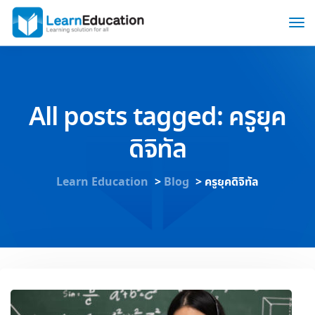
All posts tagged: ครูยุค
ดิจิทัล
Learn Education
>
Blog
>
ครูยุคดิจิทัล