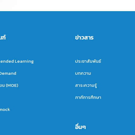
ณฑ์
ข่าวสาร
lended Learning
ประชาสัมพันธ์
nDemand
บทความ
ียน (MOE)
สาระความรู้
ภาคีการศึกษา
mock
อื่นๆ