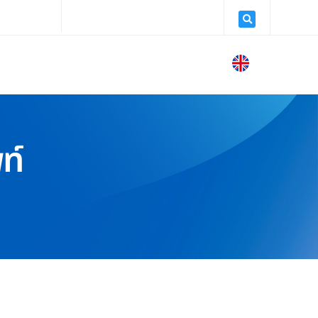
earn.co.th
จันทร์ - ศุกร์: 09:00 - 18:00
ข่าวสาร
สาระความรู้
ติดต่อเรา
ท์