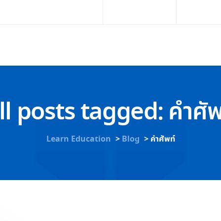
02-251-4569
info@l
หน้าหลัก
สำหรับผู้บริหาร รร.
หลักสูตร รร.
ll posts tagged: คำศัพ
Learn Education
>
Blog
>
คำศัพท์