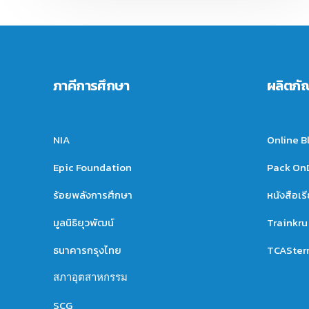
ภาคีการศึกษา
ผลิตภั
NIA
Online B
Epic Foundation
Pack O
ร้อยพลังการศึกษา
หนังสือเร
มูลนิธิยุวพัฒน์
Trainkru
ธนาคารกรุงไทย
TCASter
สภาอุตสาหกรรม
SCG