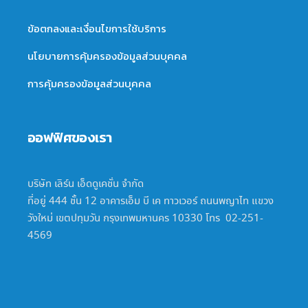
ข้อตกลงและเงื่อนไขการใช้บริการ
นโยบายการคุ้มครองข้อมูลส่วนบุคคล
การคุ้มครองข้อมูลส่วนบุคคล
ออฟฟิศของเรา
บริษัท เลิร์น เอ็ดดูเคชั่น จำกัด
ที่อยู่ 444 ชั้น 12 อาคารเอ็ม บี เค ทาวเวอร์ ถนนพญาไท แขวง
วังใหม่ เขตปทุมวัน กรุงเทพมหานคร 10330 โทร 02-251-
4569