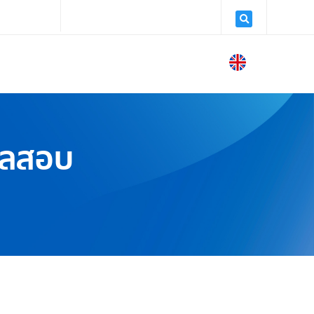
earn.co.th
จันทร์ - ศุกร์: 09:00 - 18:00
ข่าวสาร
สาระความรู้
ติดต่อเรา
ผลสอบ