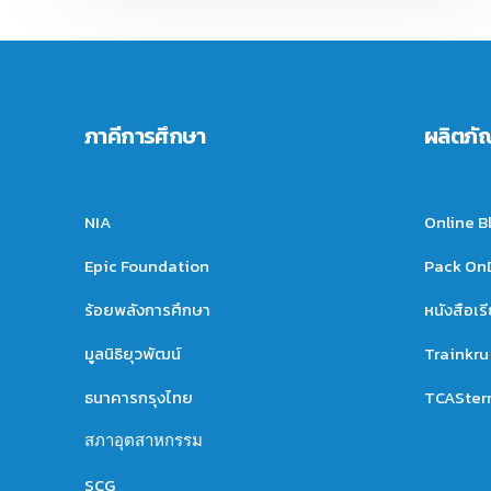
ภาคีการศึกษา
ผลิตภั
NIA
Online B
Epic Foundation
Pack O
ร้อยพลังการศึกษา
หนังสือเร
มูลนิธิยุวพัฒน์
Trainkru
ธนาคารกรุงไทย
TCASter
สภาอุตสาหกรรม
SCG