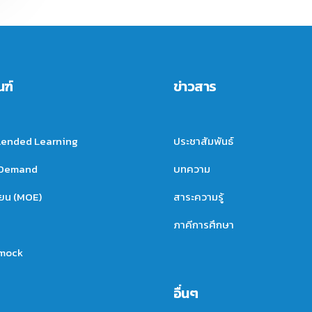
ณฑ์
ข่าวสาร
lended Learning
ประชาสัมพันธ์
nDemand
บทความ
ียน (MOE)
สาระความรู้
ภาคีการศึกษา
mock
อื่นๆ