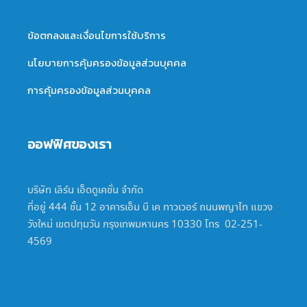
ข้อตกลงและเงื่อนไขการใช้บริการ
นโยบายการคุ้มครองข้อมูลส่วนบุคคล
การคุ้มครองข้อมูลส่วนบุคคล
ออฟฟิศของเรา
บริษัท เลิร์น เอ็ดดูเคชั่น จำกัด
ที่อยู่ 444 ชั้น 12 อาคารเอ็ม บี เค ทาวเวอร์ ถนนพญาไท แขวง
วังใหม่ เขตปทุมวัน กรุงเทพมหานคร 10330 โทร 02-251-
4569