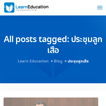
All posts tagged: ประชุมลูก
เสือ
Learn Education
>
Blog
>
ประชุมลูกเสือ