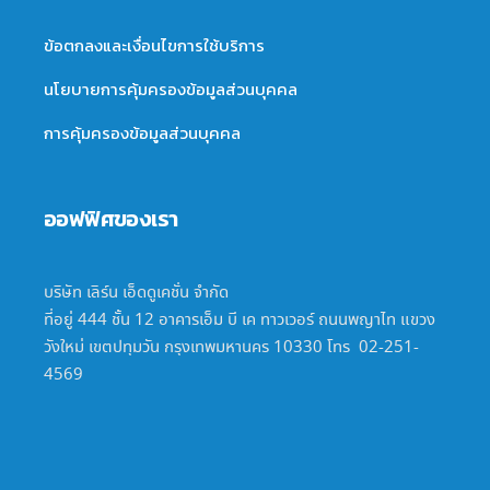
ข้อตกลงและเงื่อนไขการใช้บริการ
นโยบายการคุ้มครองข้อมูลส่วนบุคคล
การคุ้มครองข้อมูลส่วนบุคคล
ออฟฟิศของเรา
บริษัท เลิร์น เอ็ดดูเคชั่น จำกัด
ที่อยู่ 444 ชั้น 12 อาคารเอ็ม บี เค ทาวเวอร์ ถนนพญาไท แขวง
วังใหม่ เขตปทุมวัน กรุงเทพมหานคร 10330 โทร 02-251-
4569