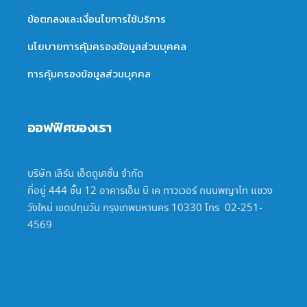
ข้อตกลงและเงื่อนไขการใช้บริการ
นโยบายการคุ้มครองข้อมูลส่วนบุคคล
การคุ้มครองข้อมูลส่วนบุคคล
ออฟฟิศของเรา
บริษัท เลิร์น เอ็ดดูเคชั่น จำกัด
ที่อยู่ 444 ชั้น 12 อาคารเอ็ม บี เค ทาวเวอร์ ถนนพญาไท แขวง
วังใหม่ เขตปทุมวัน กรุงเทพมหานคร 10330 โทร 02-251-
4569