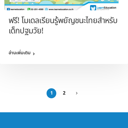
ฟรี! โมเดลเรียนรู้พยัญชนะไทยสำหรับ
เด็กปฐมวัย!
อ่านเพิ่มเติม
1
2