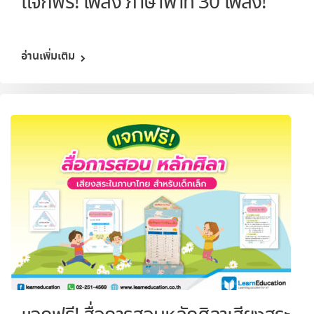
แจกฟรี! เพลง ภาษาพาที 30 เพลง!
อ่านเพิ่มเติม