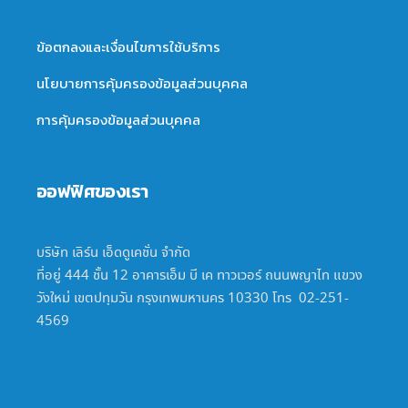
ข้อตกลงและเงื่อนไขการใช้บริการ
นโยบายการคุ้มครองข้อมูลส่วนบุคคล
การคุ้มครองข้อมูลส่วนบุคคล
ออฟฟิศของเรา
บริษัท เลิร์น เอ็ดดูเคชั่น จำกัด
ที่อยู่ 444 ชั้น 12 อาคารเอ็ม บี เค ทาวเวอร์ ถนนพญาไท แขวง
วังใหม่ เขตปทุมวัน กรุงเทพมหานคร 10330 โทร 02-251-
4569