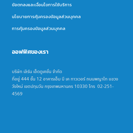
ข้อตกลงและเงื่อนไขการใช้บริการ
นโยบายการคุ้มครองข้อมูลส่วนบุคคล
การคุ้มครองข้อมูลส่วนบุคคล
ออฟฟิศของเรา
บริษัท เลิร์น เอ็ดดูเคชั่น จำกัด
ที่อยู่ 444 ชั้น 12 อาคารเอ็ม บี เค ทาวเวอร์ ถนนพญาไท แขวง
วังใหม่ เขตปทุมวัน กรุงเทพมหานคร 10330 โทร 02-251-
4569