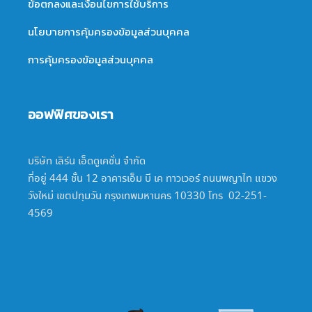
ข้อตกลงและเงื่อนไขการใช้บริการ
นโยบายการคุ้มครองข้อมูลส่วนบุคคล
การคุ้มครองข้อมูลส่วนบุคคล
ออฟฟิศของเรา
บริษัท เลิร์น เอ็ดดูเคชั่น จำกัด
ที่อยู่ 444 ชั้น 12 อาคารเอ็ม บี เค ทาวเวอร์ ถนนพญาไท แขวง
วังใหม่ เขตปทุมวัน กรุงเทพมหานคร 10330 โทร 02-251-
4569