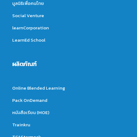
มูลนิธิเพื่อคนไทย
Social Venture
learnCorporation
LearnEd School
ผลิตภัณฑ์
Online Blended Learning
Pack OnDemand
หนังสือเรียน (MOE)
Trainkru
TCAStermock