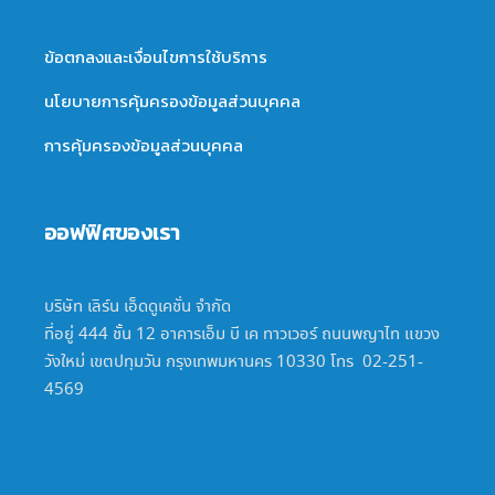
ข้อตกลงและเงื่อนไขการใช้บริการ
นโยบายการคุ้มครองข้อมูลส่วนบุคคล
การคุ้มครองข้อมูลส่วนบุคคล
ออฟฟิศของเรา
บริษัท เลิร์น เอ็ดดูเคชั่น จำกัด
ที่อยู่ 444 ชั้น 12 อาคารเอ็ม บี เค ทาวเวอร์ ถนนพญาไท แขวง
วังใหม่ เขตปทุมวัน กรุงเทพมหานคร 10330 โทร 02-251-
4569