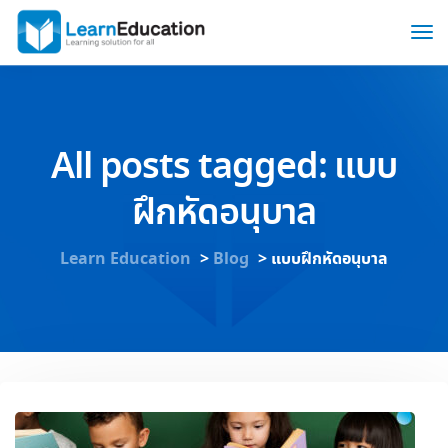
All posts tagged: แบบ
ฝึกหัดอนุบาล
Learn Education
>
Blog
>
แบบฝึกหัดอนุบาล