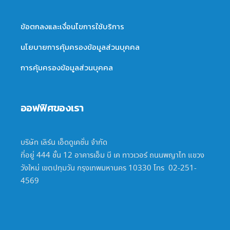
ข้อตกลงและเงื่อนไขการใช้บริการ
นโยบายการคุ้มครองข้อมูลส่วนบุคคล
การคุ้มครองข้อมูลส่วนบุคคล
ออฟฟิศของเรา
บริษัท เลิร์น เอ็ดดูเคชั่น จำกัด
ที่อยู่ 444 ชั้น 12 อาคารเอ็ม บี เค ทาวเวอร์ ถนนพญาไท แขวง
วังใหม่ เขตปทุมวัน กรุงเทพมหานคร 10330 โทร 02-251-
4569