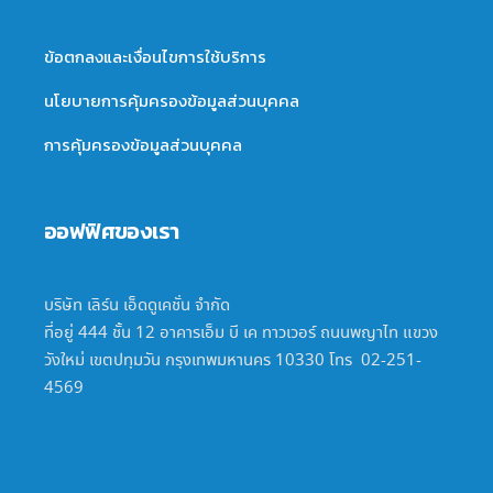
ข้อตกลงและเงื่อนไขการใช้บริการ
นโยบายการคุ้มครองข้อมูลส่วนบุคคล
การคุ้มครองข้อมูลส่วนบุคคล
ออฟฟิศของเรา
บริษัท เลิร์น เอ็ดดูเคชั่น จำกัด
ที่อยู่ 444 ชั้น 12 อาคารเอ็ม บี เค ทาวเวอร์ ถนนพญาไท แขวง
วังใหม่ เขตปทุมวัน กรุงเทพมหานคร 10330 โทร 02-251-
4569