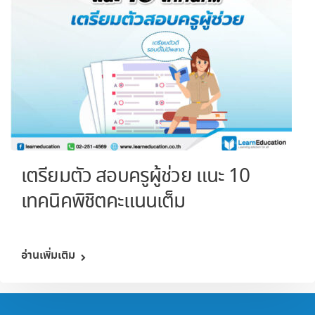
เตรียมตัว สอบครูผู้ช่วย แนะ 10
เทคนิคพิชิตคะแนนเต็ม
อ่านเพิ่มเติม