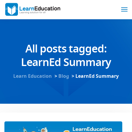
All posts tagged:
LearnEd Summary
Learn Education
>
Blog
>
LearnEd Summary