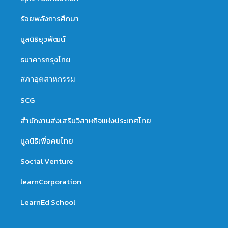
ร้อยพลังการศึกษา
มูลนิธิยุวพัฒน์
ธนาคารกรุงไทย
สภาอุตสาหกรรม
SCG
สำนักงานส่งเสริมวิสาหกิจแห่งประเทศไทย
มูลนิธิเพื่อคนไทย
Social Venture
learnCorporation
LearnEd School