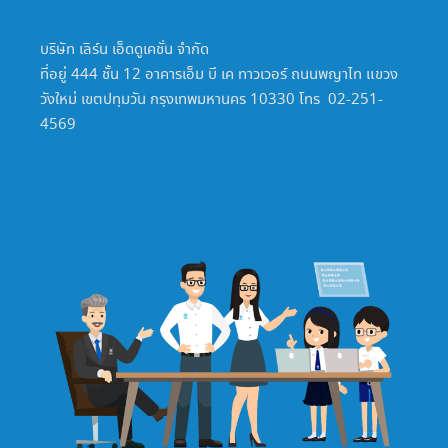
บริษัท เลิร์น เอ็ดดูเคชั่น จำกัด
ที่อยู่ 444 ชั้น 12 อาคารเอ็ม บี เค ทาวเวอร์ ถนนพญาไท แขวง
วังใหม่ เขตปทุมวัน กรุงเทพมหานคร 10330 โทร 02-251-
4569