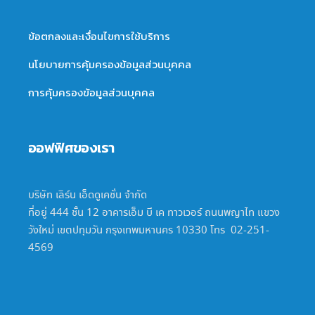
ข้อตกลงและเงื่อนไขการใช้บริการ
นโยบายการคุ้มครองข้อมูลส่วนบุคคล
การคุ้มครองข้อมูลส่วนบุคคล
ออฟฟิศของเรา
บริษัท เลิร์น เอ็ดดูเคชั่น จำกัด
ที่อยู่ 444 ชั้น 12 อาคารเอ็ม บี เค ทาวเวอร์ ถนนพญาไท แขวง
วังใหม่ เขตปทุมวัน กรุงเทพมหานคร 10330 โทร 02-251-
4569