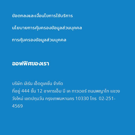
ข้อตกลงและเงื่อนไขการใช้บริการ
นโยบายการคุ้มครองข้อมูลส่วนบุคคล
การคุ้มครองข้อมูลส่วนบุคคล
ออฟฟิศของเรา
บริษัท เลิร์น เอ็ดดูเคชั่น จำกัด
ที่อยู่ 444 ชั้น 12 อาคารเอ็ม บี เค ทาวเวอร์ ถนนพญาไท แขวง
วังใหม่ เขตปทุมวัน กรุงเทพมหานคร 10330 โทร 02-251-
4569